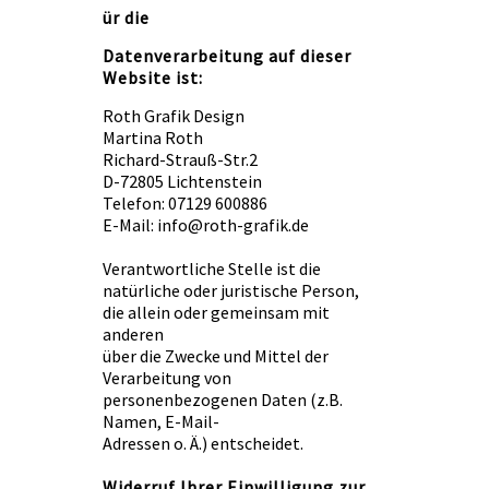
ür die
Datenverarbeitung auf dieser
Website ist:
Roth Grafik Design
Martina Roth
Richard-Strauß-Str.2
D-72805 Lichtenstein
Telefon: 07129 600886
E-Mail: info@roth-grafik.de
Verantwortliche Stelle ist die
natürliche oder juristische Person,
die allein oder gemeinsam mit
anderen
über die Zwecke und Mittel der
Verarbeitung von
personenbezogenen Daten (z.B.
Namen, E-Mail-
Adressen o. Ä.) entscheidet.
Widerruf Ihrer Einwilligung zur