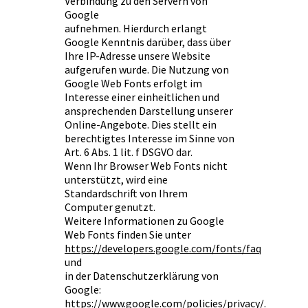
Verbindung zu den Servern von
Google
aufnehmen. Hierdurch erlangt
Google Kenntnis darüber, dass über
Ihre IP-Adresse unsere Website
aufgerufen wurde. Die Nutzung von
Google Web Fonts erfolgt im
Interesse einer einheitlichen und
ansprechenden Darstellung unserer
Online-Angebote. Dies stellt ein
berechtigtes Interesse im Sinne von
Art. 6 Abs. 1 lit. f DSGVO dar.
Wenn Ihr Browser Web Fonts nicht
unterstützt, wird eine
Standardschrift von Ihrem
Computer genutzt.
Weitere Informationen zu Google
Web Fonts finden Sie unter
https://developers.google.com/fonts/faq
und
in der Datenschutzerklärung von
Google:
https://www.google.com/policies/privacy/.