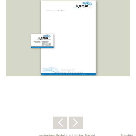
vorheriges
Projekt
nächstes
Projekt
Projekte